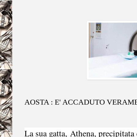
AOSTA : E' ACCADUTO VERAME
La sua gatta,
Athena
, precipitata