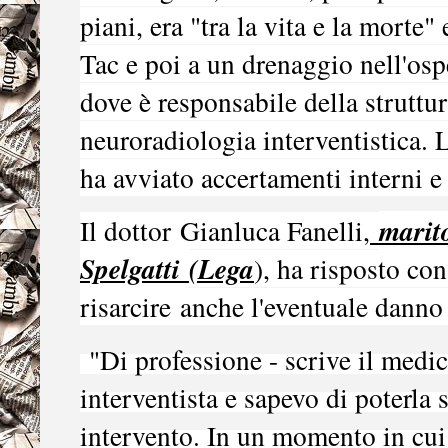
piani, era "tra la vita e la morte"
Tac e poi a un drenaggio nell'
osp
dove è responsabile della struttu
neuroradiologia interventistica
. 
ha avviato accertamenti interni e
marit
Il dottor
Gianluca Fanelli,
Spelgatti
(Lega
), ha risposto co
risarcire
anche l'eventuale danno
"Di professione - scrive il medic
interventista e sapevo di poterla
intervento. In un momento in cui 