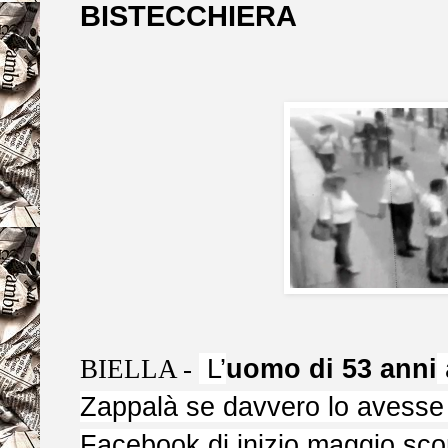
BISTECCHIERA
L’
uomo di 53 anni
BIELLA -
Zappalà se davvero lo avesse
Facebook di inizio maggio scor