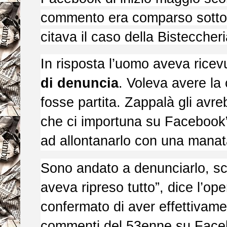
commento era comparso sotto l
citava il caso della Bisteccheri
In risposta l’uomo aveva rice
di denuncia
. Voleva avere la
fosse partita. Zappalà gli avr
che ci importuna su Facebook”
ad allontanarlo con una manat
Sono andato a denunciarlo, s
aveva ripreso tutto”, dice l’o
confermato di aver effettivame
commenti del 53enne su Face