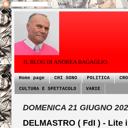
IL BLOG DI ANDREA BAGAGLIO.
Home page
CHI SONO
POLITICA
CRO
CULTURA E SPETTACOLO
VARIE
DOMENICA 21 GIUGNO 20
DELMASTRO ( FdI ) - Lite i