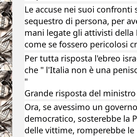
Le accuse nei suoi confronti 
sequestro di persona, per ave
mani legate gli attivisti della F
come se fossero pericolosi cr
Per tutta risposta l'ebreo isr
che " l'Italia non è una peniso
"
Grande risposta del ministro d
Ora, se avessimo un governo 
democratico, sosterebbe la Pr
delle vittime, romperebbe le 