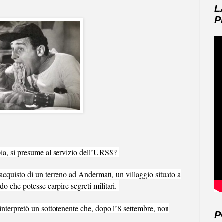
L
P
pia, si presume al servizio dell’URSS?
l’acquisto di un terreno ad Andermatt
,
un villaggio situato a
o che potesse carpire segreti militari
.
 interpretò un sottotenente che, dopo l’8 settembre, non
P