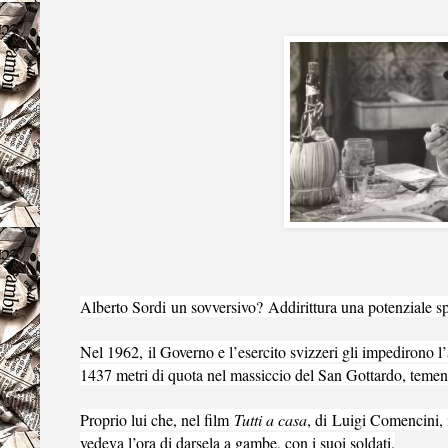
Alberto Sordi
un sovversivo?
Addirittura una potenziale s
Nel 1962,
il Governo e l’esercito svizzeri gli impedirono 
1437 metri di quota nel massiccio del San Gottardo, temend
Proprio lui che, nel film
Tutti a casa
, di
Luigi Comencini
,
vedeva l’ora di darsela a gambe, con i suoi soldati.