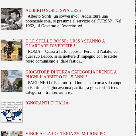
ALBERTO SORDI SPIA URSS !
Alberto Sordi un sovversivo? Addirittura una
potenziale spia, si presume al servizio dell’URSS? Nel
1962, il Governo e l’esercito svi...
E LE STELLE ROSSE( URSS ) STANNO A
GUARDARE DIVERTITE !
ROMA - Quasi a farlo apposta. Perché il Natale, con
quel suo Babbo, si sa mettere d’impegno con le stelle
rosso comunismo e dare fastidi...
GIOCATORE DI TERZA CATEGORIA PRENDE A
PUGNI L'ARBITRO DI 15 ANNI !
PARTINICO ( Palermo ) - Domenica scorsa sul campo
di Partinico si giocava una partita tra giocatori di terza
categoria tra Terrasini e ...
IGNORANTI D'ITALIA
VINCE ALLA LOTTERIA 220 MILIONI POI