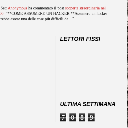
 Set:
Anonymous
ha commentato il post
scoperta straordinaria nel
00
: “**COME ASSUMERE UN HACKER.**Assumere un hacker
trebbe essere una delle cose più difficili da…”
LETTORI FISSI
ULTIMA SETTIMANA
7
0
8
9