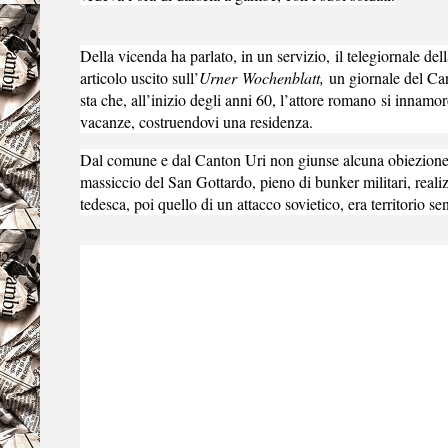
Della vicenda ha parlato, in un servizio,
il telegiornale del
articolo uscito sull’
Urner
Wochenblatt,
un giornale del Cant
sta che, all’inizio degli anni 60, l’attore romano
si innamorò
vacanze, costruendovi una residenza
.
Dal comune e dal Canton Uri non giunse alcuna obiezione,
massiccio del San Gottardo, pieno di bunker militari, realiz
tedesca, poi quello di un attacco sovietico, era territorio sen