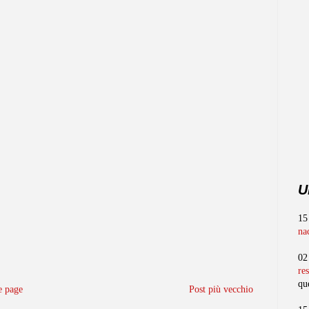
U
15
na
02
re
qu
 page
Post più vecchio