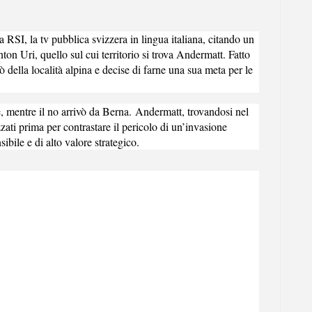
la RSI, la tv pubblica svizzera in lingua italiana
, citando un
on Uri, quello sul cui territorio si trova Andermatt. Fatto
 della località alpina e decise di farne una sua meta per le
 mentre il no arrivò da Berna.
Andermatt, trovandosi nel
zati prima per contrastare il pericolo di un’invasione
sibile e di alto valore strategico
.