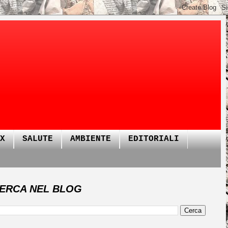
X
SALUTE
AMBIENTE
EDITORIALI
ERCA NEL BLOG