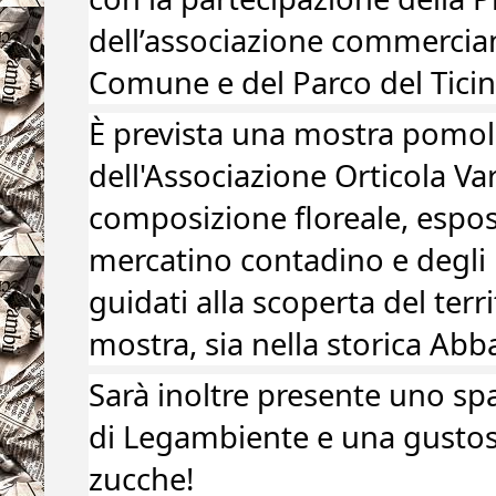
dell’associazione commercian
Comune e del Parco del Ticin
È
prevista una mostra pomol
dell'Associazione Orticola Var
composizione floreale, esposi
mercatino contadino e degli h
guidati alla scoperta del terri
mostra, sia nella storica Abb
Sarà inoltre presente uno spaz
di Legambiente e una gustosa
zucche!