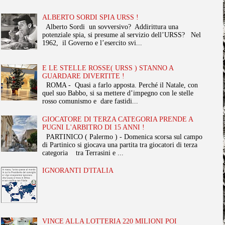
ALBERTO SORDI SPIA URSS !
Alberto Sordi un sovversivo? Addirittura una
potenziale spia, si presume al servizio dell’URSS? Nel
1962, il Governo e l’esercito svi...
E LE STELLE ROSSE( URSS ) STANNO A
GUARDARE DIVERTITE !
ROMA - Quasi a farlo apposta. Perché il Natale, con
quel suo Babbo, si sa mettere d’impegno con le stelle
rosso comunismo e dare fastidi...
GIOCATORE DI TERZA CATEGORIA PRENDE A
PUGNI L'ARBITRO DI 15 ANNI !
PARTINICO ( Palermo ) - Domenica scorsa sul campo
di Partinico si giocava una partita tra giocatori di terza
categoria tra Terrasini e ...
IGNORANTI D'ITALIA
VINCE ALLA LOTTERIA 220 MILIONI POI