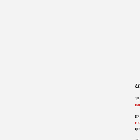
U
15
na
02
re
qu