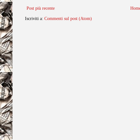
Post più recente
Home
Iscriviti a:
Commenti sul post (Atom)