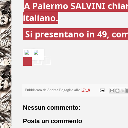
A Palermo SALVINI chiam
italiano.
Si presentano in 49, come
Pubblicato da
Andrea Bagaglio
alle
17:18
Nessun commento:
Posta un commento