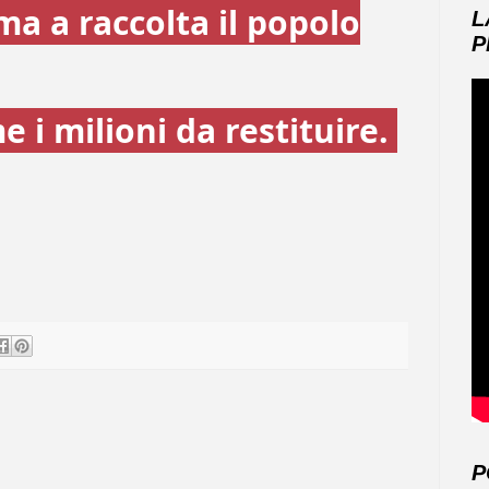
a a raccolta il popolo
L
P
 i milioni da restituire.
P