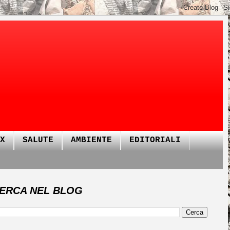
X
SALUTE
AMBIENTE
EDITORIALI
ERCA NEL BLOG