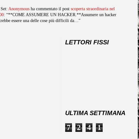
 Set:
Anonymous
ha commentato il post
scoperta straordinaria nel
00
: “**COME ASSUMERE UN HACKER.**Assumere un hacker
trebbe essere una delle cose più difficili da…”
LETTORI FISSI
ULTIMA SETTIMANA
7
2
4
1