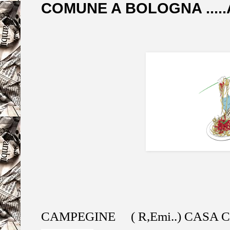
COMUNE A BOLOGNA .....
CAMPEGINE
( R,Emi..) CASA C