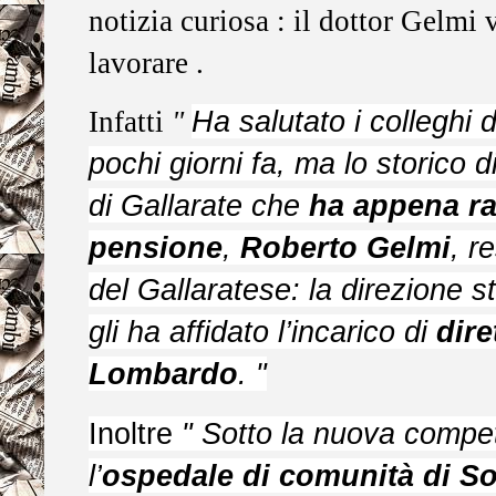
notizia curiosa : il dottor Gelmi 
lavorare .
Ha salutato i colleghi 
Infatti
"
pochi giorni fa, ma lo storico 
di Gallarate che
ha appena ra
pensione
,
Roberto Gelmi
, r
del Gallaratese: la direzione st
gli ha affidato l’incarico di
dire
Lombardo
. "
Inoltre
"
Sotto la nuova compe
l’
ospedale di comunità di