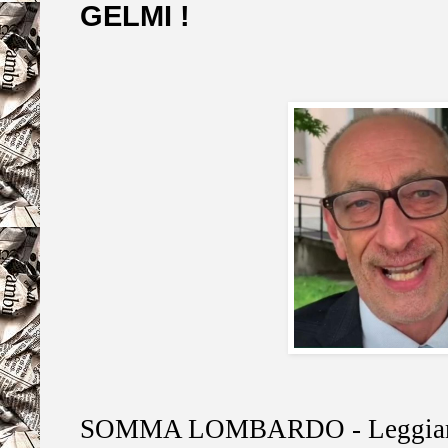
GELMI !
SOMMA LOMBARDO - Leggiamo s