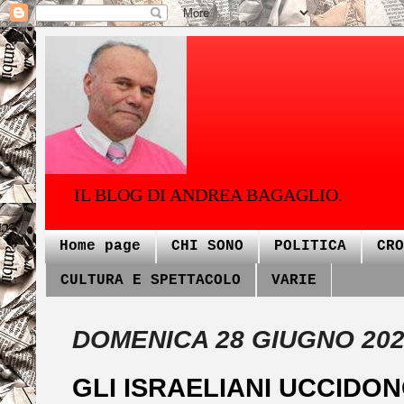
IL BLOG DI ANDREA BAGAGLIO.
Home page
CHI SONO
POLITICA
CRO
CULTURA E SPETTACOLO
VARIE
DOMENICA 28 GIUGNO 20
GLI ISRAELIANI UCCIDON