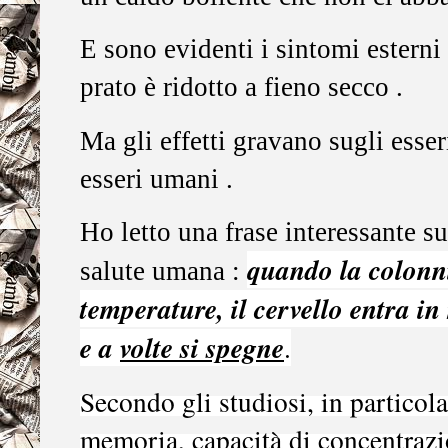
E sono evidenti i sintomi esterni s
prato è ridotto a fieno secco .
Ma gli effetti gravano sugli esser
esseri umani .
Ho letto una frase interessante su 
quando la colonn
salute umana :
temperature, il cervello entra i
e a
volte si spegne
.
Secondo gli studiosi, in particol
memoria, capacità di concentrazio