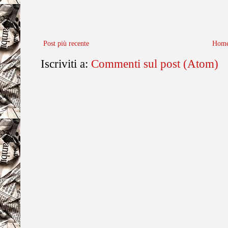
Post più recente
Home
Iscriviti a:
Commenti sul post (Atom)