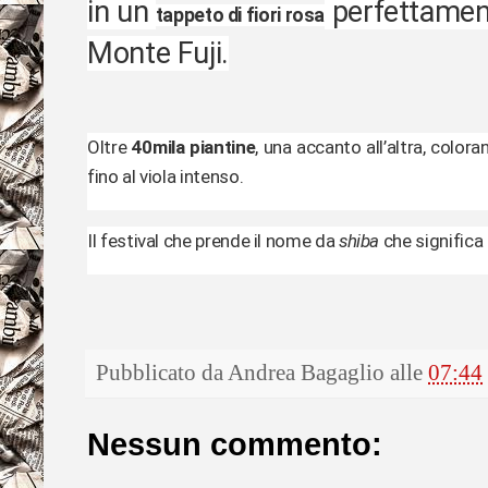
in un
perfettamente
tappeto di fiori rosa
Monte Fuji.
Oltre
40mila piantine
, una accanto all’altra, color
fino al viola intenso.
Il festival che prende il nome da
shiba
che significa
Pubblicato da
Andrea Bagaglio
alle
07:44
Nessun commento: