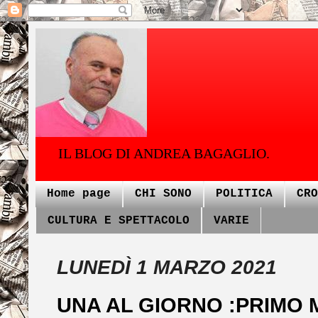
IL BLOG DI ANDREA BAGAGLIO.
Home page
CHI SONO
POLITICA
CRO
CULTURA E SPETTACOLO
VARIE
LUNEDÌ 1 MARZO 2021
UNA AL GIORNO :PRIMO 