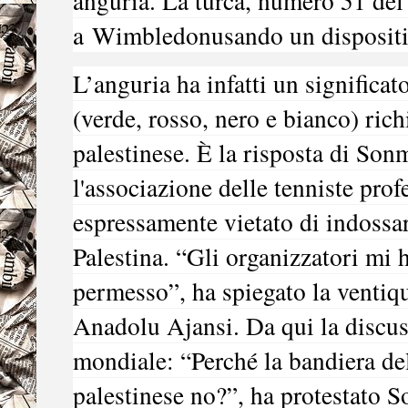
anguria. La turca, numero 51 del
a Wimbledon
usando un dispositi
L’
anguria
ha infatti un significato
(verde, rosso, nero e bianco) ric
palestinese. È la risposta di Son
l'associazione delle tenniste prof
espressamente vietato di indossa
Palestina. “Gli organizzatori mi 
permesso”, ha spiegato la ventiqu
Anadolu Ajansi. Da qui la discuss
mondiale: “Perché la bandiera del
palestinese no?”, ha protestato 