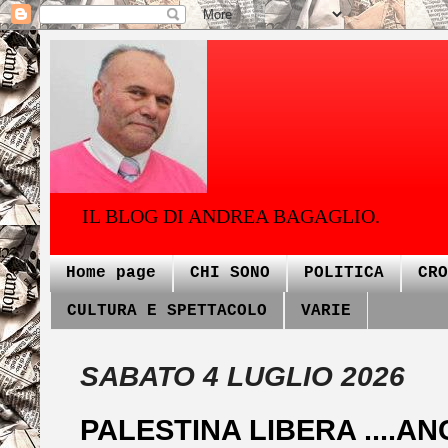
IL BLOG DI ANDREA BAGAGLIO.
Home page
CHI SONO
POLITICA
CRO
CULTURA E SPETTACOLO
VARIE
SABATO 4 LUGLIO 2026
PALESTINA LIBERA ....A