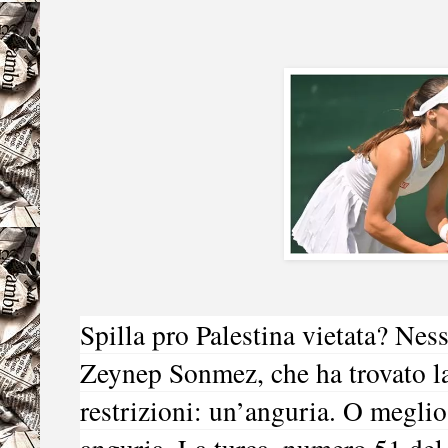
Spilla pro
Palestina
vietata? Ness
Zeynep Sonmez
, che ha trovato l
restrizioni: un’anguria. O megli