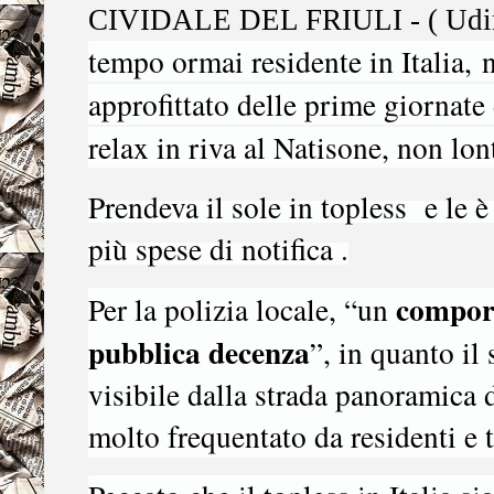
CIVIDALE DEL FRIULI - ( Udin
tempo ormai residente in Italia,
approfittato delle prime giornate
relax in riva al
Natisone
, non lo
Prendeva il sole in topless e le 
più spese di notifica .
comport
Per la polizia locale, “un
pubblica decenza
”, in quanto il
visibile dalla strada panoramica 
molto frequentato da residenti e t