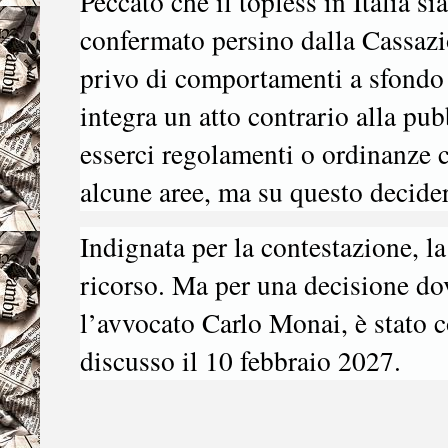
Peccato che il topless in Italia s
confermato persino dalla Cassazi
privo di comportamenti a sfondo 
integra un atto contrario alla pu
esserci regolamenti o ordinanze 
alcune aree, ma su questo decider
Indignata per la contestazione, la
ricorso. Ma per una decisione dov
l’avvocato
Carlo Monai,
è stato 
discusso il 10 febbraio 2027.