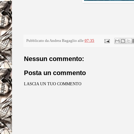
Pubblicato da
Andrea Bagaglio
alle
07:35
Nessun commento:
Posta un commento
LASCIA UN TUO COMMENTO