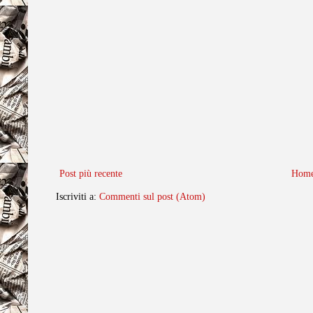
Post più recente
Home
Iscriviti a:
Commenti sul post (Atom)