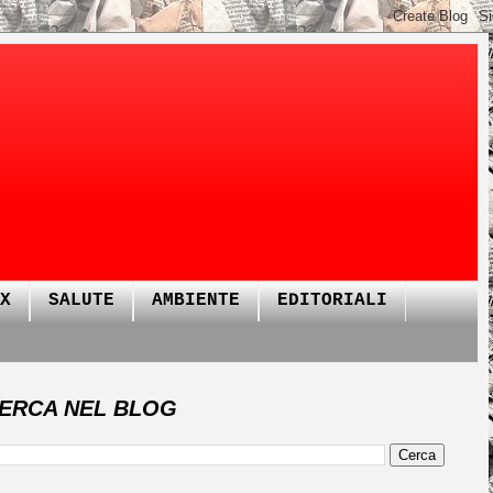
X
SALUTE
AMBIENTE
EDITORIALI
ERCA NEL BLOG