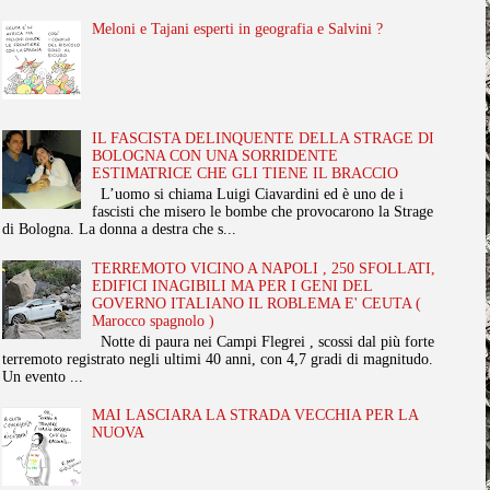
Meloni e Tajani esperti in geografia e Salvini ?
IL FASCISTA DELINQUENTE DELLA STRAGE DI
BOLOGNA CON UNA SORRIDENTE
ESTIMATRICE CHE GLI TIENE IL BRACCIO
L’uomo si chiama Luigi Ciavardini ed è uno de i
fascisti che misero le bombe che provocarono la Strage
di Bologna. La donna a destra che s...
TERREMOTO VICINO A NAPOLI , 250 SFOLLATI,
EDIFICI INAGIBILI MA PER I GENI DEL
GOVERNO ITALIANO IL ROBLEMA E' CEUTA (
Marocco spagnolo )
Notte di paura nei Campi Flegrei , scossi dal più forte
terremoto registrato negli ultimi 40 anni, con 4,7 gradi di magnitudo.
Un evento ...
MAI LASCIARA LA STRADA VECCHIA PER LA
NUOVA