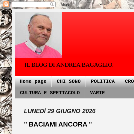
IL BLOG DI ANDREA BAGAGLIO.
Home page
CHI SONO
POLITICA
CRO
CULTURA E SPETTACOLO
VARIE
LUNEDÌ 29 GIUGNO 2026
" BACIAMI ANCORA "