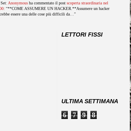
 Set:
Anonymous
ha commentato il post
scoperta straordinaria nel
00
: “**COME ASSUMERE UN HACKER.**Assumere un hacker
trebbe essere una delle cose più difficili da…”
LETTORI FISSI
ULTIMA SETTIMANA
6
7
9
8