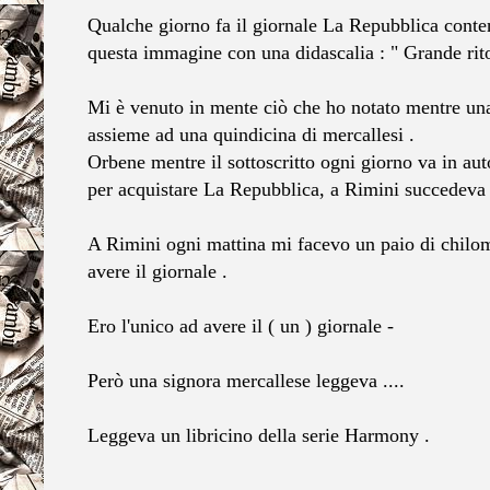
Qualche giorno fa il giornale La Repubblica conten
questa immagine con una didascalia : " Grande ri
Mi è venuto in mente ciò che ho notato mentre una 
assieme ad una quindicina di mercallesi .
Orbene mentre il sottoscritto ogni giorno va in a
per acquistare La Repubblica, a Rimini succedeva 
A Rimini ogni mattina mi facevo un paio di chilometr
avere il giornale .
Ero l'unico ad avere il ( un ) giornale -
Però una signora mercallese leggeva ....
Leggeva un libricino della serie Harmony .