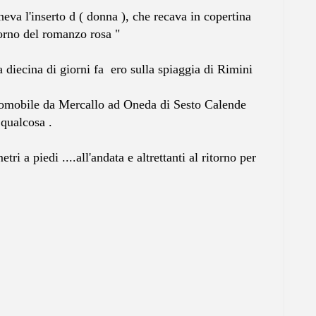
eva l'inserto d ( donna ), che recava in copertina
torno del romanzo rosa "
diecina di giorni fa ero sulla spiaggia di Rimini
utomobile da Mercallo ad Oneda di Sesto Calende
qualcosa .
i a piedi ....all'andata e altrettanti al ritorno per