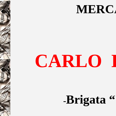
MERC
CARLO
Brigata “
-