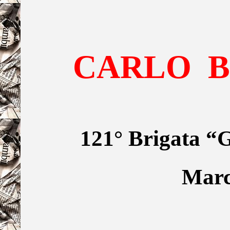
CARLO
121° Brigata “
Marc