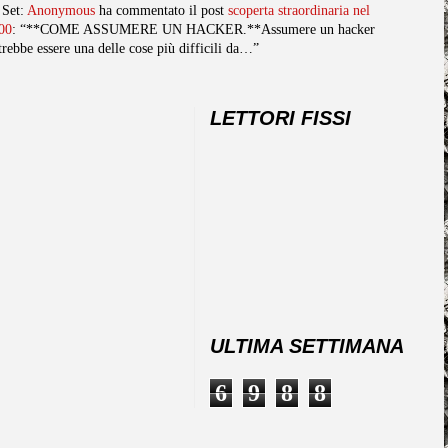
 Set:
Anonymous
ha commentato il post
scoperta straordinaria nel
00
: “**COME ASSUMERE UN HACKER.**Assumere un hacker
trebbe essere una delle cose più difficili da…”
LETTORI FISSI
ULTIMA SETTIMANA
6
9
8
8