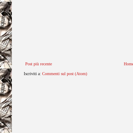
Post più recente
Home
Iscriviti a:
Commenti sul post (Atom)