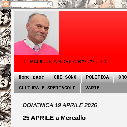
IL BLOG DI ANDREA BAGAGLIO.
Home page
CHI SONO
POLITICA
CRO
CULTURA E SPETTACOLO
VARIE
DOMENICA 19 APRILE 2026
25 APRILE a Mercallo