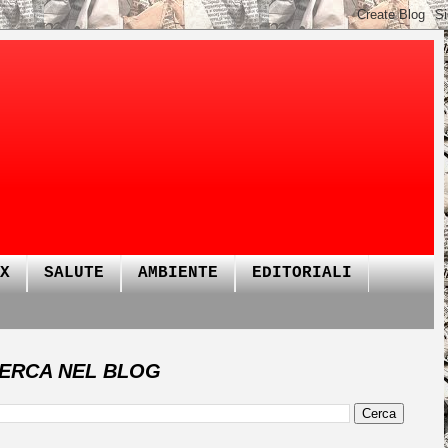
X
SALUTE
AMBIENTE
EDITORIALI
ERCA NEL BLOG