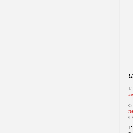
U
15
na
02
re
qu
15