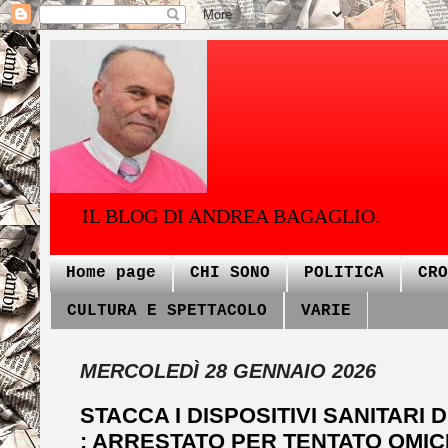
IL BLOG DI ANDREA BAGAGLIO.
Home page
CHI SONO
POLITICA
CRO
CULTURA E SPETTACOLO
VARIE
MERCOLEDÌ 28 GENNAIO 2026
STACCA I DISPOSITIVI SANITAR
: ARRESTATO PER TENTATO OMIC