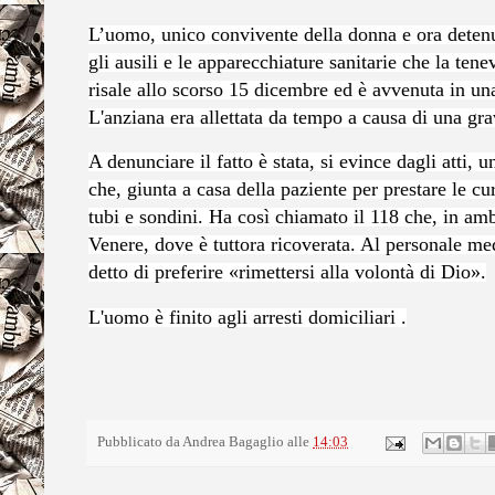
L’uomo, unico convivente della donna e ora detenuto
gli ausili e le apparecchiature sanitarie che la ten
risale allo scorso 15 dicembre ed è avvenuta in una
L'anziana era allettata da tempo a causa di una gra
A denunciare il fatto è stata, si evince dagli atti, 
che, giunta a casa della paziente per prestare le cur
tubi e sondini. Ha così chiamato il 118 che, in am
Venere, dove è tuttora ricoverata. Al personale medi
detto di preferire «rimettersi alla volontà di Dio».
L'uomo è finito agli arresti domiciliari .
Pubblicato da
Andrea Bagaglio
alle
14:03