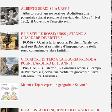
ALBERTO SORDI SPIA URSS !
Alberto Sordi un sovversivo? Addirittura una
potenziale spia, si presume al servizio dell’URSS? Nel
1962, il Governo e l’esercito svi...
E LE STELLE ROSSE( URSS ) STANNO A
GUARDARE DIVERTITE !
ROMA - Quasi a farlo apposta. Perché il Natale, con
quel suo Babbo, si sa mettere d’impegno con le stelle
rosso comunismo e dare fastidi...
GIOCATORE DI TERZA CATEGORIA PRENDE A
PUGNI L'ARBITRO DI 15 ANNI !
PARTINICO ( Palermo ) - Domenica scorsa sul campo
di Partinico si giocava una partita tra giocatori di terza
categoria tra Terrasini e ...
Meloni e Tajani esperti in geografia e Salvini ?
IL FASCISTA DELINQUENTE DELLA STRAGE DI