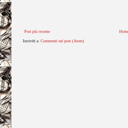
Post più recente
Home
Iscriviti a:
Commenti sul post (Atom)