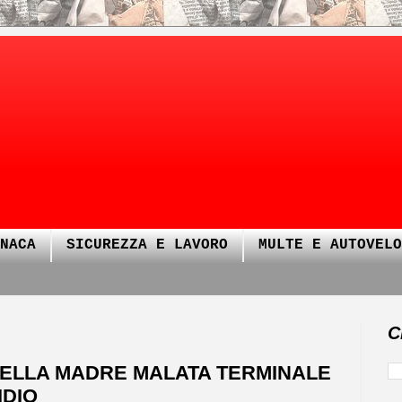
NACA
SICUREZZA E LAVORO
MULTE E AUTOVELO
C
I DELLA MADRE MALATA TERMINALE
IDIO