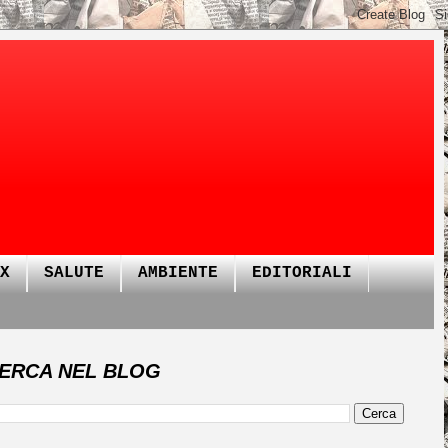
X
SALUTE
AMBIENTE
EDITORIALI
ERCA NEL BLOG