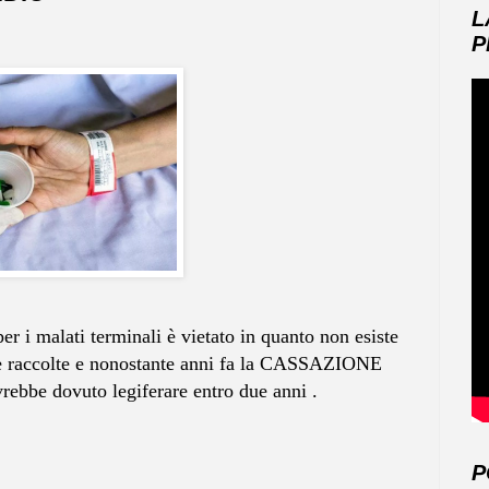
L
P
 per i malati terminali è vietato in quanto non esiste
rme raccolte e nonostante anni fa la CASSAZIONE
vrebbe dovuto legiferare entro due anni .
P