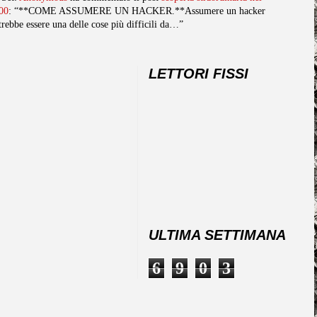
00
: “**COME ASSUMERE UN HACKER.**Assumere un hacker
trebbe essere una delle cose più difficili da…”
LETTORI FISSI
ULTIMA SETTIMANA
6
9
0
3