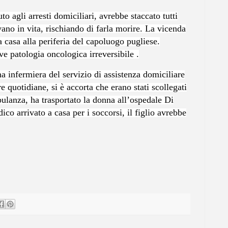
 agli arresti domiciliari, avrebbe staccato tutti
evano in vita, rischiando di farla morire. La vicenda
 casa alla periferia del capoluogo pugliese.
ve patologia oncologica irreversibile .
una infermiera del servizio di assistenza domiciliare
e quotidiane, si è accorta che erano stati scollegati
bulanza, ha trasportato la donna all’ospedale Di
co arrivato a casa per i soccorsi, il figlio avrebbe