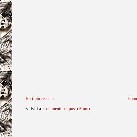
Post più recente
Home
Iscriviti a:
Commenti sul post (Atom)