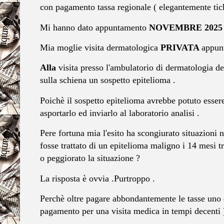
con pagamento tassa regionale ( elegantemente tick
Mi hanno dato appuntamento
NOVEMBRE 2025
Mia moglie visita dermatologica
PRIVATA
appun
Alla
visita presso l'ambulatorio di dermatologia d
sulla schiena un sospetto epitelioma .
Poichè il sospetto epitelioma avrebbe potuto essere
asportarlo ed inviarlo al laboratorio analisi .
Pere fortuna mia l'esito ha scongiurato situazioni
fosse trattato di un epitelioma maligno i 14 mesi t
o peggiorato la situazione ?
La risposta è ovvia .Purtroppo .
Perchè oltre pagare abbondantemente le tasse uno d
pagamento per una visita medica in tempi decenti 