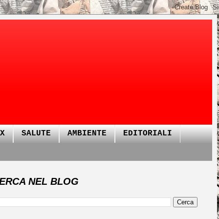
X
SALUTE
AMBIENTE
EDITORIALI
ERCA NEL BLOG