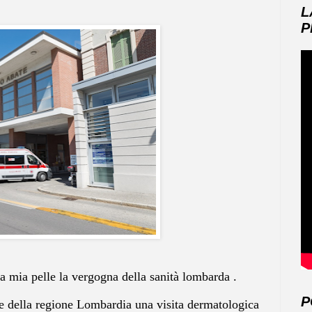
L
P
mia pelle la vergogna della sanità lombarda .
P
le della regione Lombardia una visita dermatologica