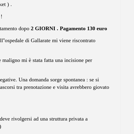
et ) .
!
tamento dopo
2 GIORNI . Pagamento 130 euro
ell''ospedale di Gallarate mi viene riscontrato
 maligno mi è stata fatta una incisione per
 negative. Una domanda sorge spontanea : se si
rascorsi tra prenotazione e visita avrebbero giovato
eve rivolgersi ad una struttura privata a
)