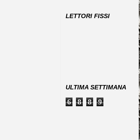
LETTORI FISSI
ULTIMA SETTIMANA
6
8
8
9