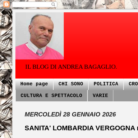
IL BLOG DI ANDREA BAGAGLIO.
Home page
CHI SONO
POLITICA
CRO
CULTURA E SPETTACOLO
VARIE
MERCOLEDÌ 28 GENNAIO 2026
SANITA' LOMBARDIA VERGOGNA n