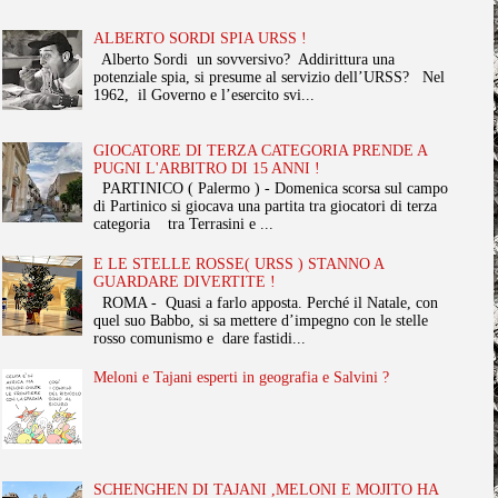
ALBERTO SORDI SPIA URSS !
Alberto Sordi un sovversivo? Addirittura una
potenziale spia, si presume al servizio dell’URSS? Nel
1962, il Governo e l’esercito svi...
GIOCATORE DI TERZA CATEGORIA PRENDE A
PUGNI L'ARBITRO DI 15 ANNI !
PARTINICO ( Palermo ) - Domenica scorsa sul campo
di Partinico si giocava una partita tra giocatori di terza
categoria tra Terrasini e ...
E LE STELLE ROSSE( URSS ) STANNO A
GUARDARE DIVERTITE !
ROMA - Quasi a farlo apposta. Perché il Natale, con
quel suo Babbo, si sa mettere d’impegno con le stelle
rosso comunismo e dare fastidi...
Meloni e Tajani esperti in geografia e Salvini ?
SCHENGHEN DI TAJANI ,MELONI E MOJITO HA