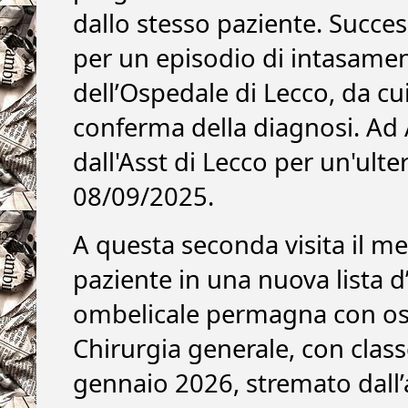
dallo stesso paziente. Succe
per un episodio di intasamen
dell’Ospedale di Lecco, da cu
conferma della diagnosi. Ad
dall'Asst di Lecco per un'ulter
08/09/2025.
A questa seconda visita il med
paziente in una nuova lista d
ombelicale permagna con ostr
Chirurgia generale, con classe
gennaio 2026, stremato dall’