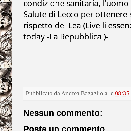
condizione sanitaria, l'uomo s
Salute di Lecco per ottenere s
rispetto dei Lea (Livelli essenz
today -La Repubblica )-
Pubblicato da
Andrea Bagaglio
alle
08:35
Nessun commento:
Posta un commento