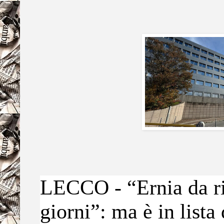
LECCO - “Ernia da r
giorni”: ma è in lista 