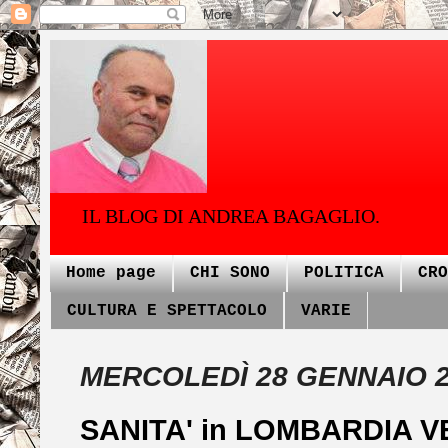
IL BLOG DI ANDREA BAGAGLIO.
Home page
CHI SONO
POLITICA
CRO
CULTURA E SPETTACOLO
VARIE
MERCOLEDÌ 28 GENNAIO 
SANITA' in LOMBARDIA V