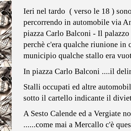
Ieri nel tardo ( verso le 18 ) son
percorrendo in automobile via A
piazza Carlo Balconi - Il palazzo
perchè c'era qualche riunione in c
municipio qualche stallo era vuot
In piazza Carlo Balconi ....il delir
Stalli occupati ed altre automobi
sotto il cartello indicante il divie
A Sesto Calende ed a Vergiate no
......come mai a Mercallo c'è que