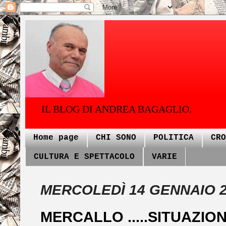
IL BLOG DI ANDREA BAGAGLIO.
Home page
CHI SONO
POLITICA
CRO
CULTURA E SPETTACOLO
VARIE
MERCOLEDÌ 14 GENNAIO 
MERCALLO .....SITUAZIO