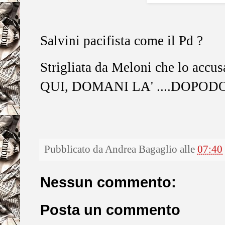
Salvini pacifista come il Pd ?
Strigliata da Meloni che lo accu
QUI, DOMANI LA' ....DOPODOM
Pubblicato da
Andrea Bagaglio
alle
07:40
Nessun commento:
Posta un commento