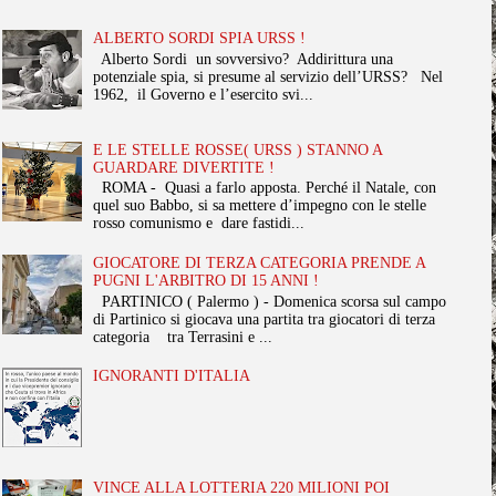
ALBERTO SORDI SPIA URSS !
Alberto Sordi un sovversivo? Addirittura una
potenziale spia, si presume al servizio dell’URSS? Nel
1962, il Governo e l’esercito svi...
E LE STELLE ROSSE( URSS ) STANNO A
GUARDARE DIVERTITE !
ROMA - Quasi a farlo apposta. Perché il Natale, con
quel suo Babbo, si sa mettere d’impegno con le stelle
rosso comunismo e dare fastidi...
GIOCATORE DI TERZA CATEGORIA PRENDE A
PUGNI L'ARBITRO DI 15 ANNI !
PARTINICO ( Palermo ) - Domenica scorsa sul campo
di Partinico si giocava una partita tra giocatori di terza
categoria tra Terrasini e ...
IGNORANTI D'ITALIA
VINCE ALLA LOTTERIA 220 MILIONI POI