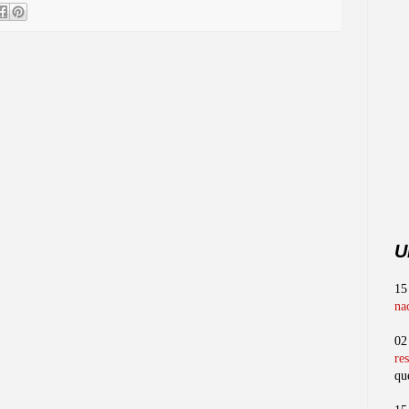
U
15
na
02
re
qu