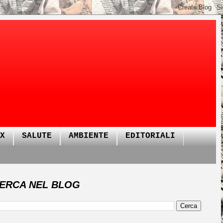
X
SALUTE
AMBIENTE
EDITORIALI
ERCA NEL BLOG