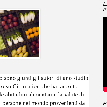
L
P
o sono giunti gli autori di uno studio
o su Circulation che ha raccolto
e abitudini alimentari e la salute di
di persone nel mondo provenienti da
P