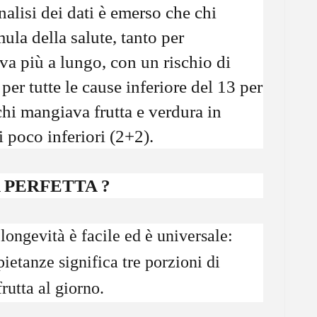
alisi dei dati è emerso che chi
mula della salute, tanto per
va più a lungo, con un rischio di
er tutte le cause inferiore del 13 per
chi mangiava frutta e verdura in
i poco inferiori (2+2).
 PERFETTA ?
longevità è facile ed è universale:
ietanze significa tre porzioni di
frutta al giorno.