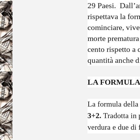
29 Paesi. Dall’an
rispettava la for
cominciare, vive
morte prematura p
cento rispetto a 
quantità anche d
LA FORMULA
La formula della 
3+2.
Tradotta in p
verdura e due di 