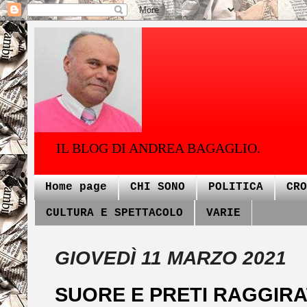
IL BLOG DI ANDREA BAGAGLIO.
Home page
CHI SONO
POLITICA
CRO
CULTURA E SPETTACOLO
VARIE
GIOVEDÌ 11 MARZO 2021
SUORE E PRETI RAGGIRAT