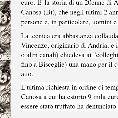
euro. E' la storia di un 20enne di 
Canosa (Bt), che negli ultimi 2 ann
persone e, in particolare, uomini 
La tecnica era abbastanza collaudat
Vincenzo, originario di Andria, e 
o altri canali) chiedeva ai "collegh
fino a Bisceglie) una mano per il 
atto.
L'ultima richiesta in ordine di temp
Canosa a cui ha estorto 9 mila euro:
essere stato truffato ha denunciato 