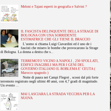
Meloni e Tajani esperti in geografia e Salvini ?
IL FASCISTA DELINQUENTE DELLA STRAGE DI
BOLOGNA CON UNA SORRIDENTE
ESTIMATRICE CHE GLI TIENE IL BRACCIO
L’uomo si chiama Luigi Ciavardini ed è uno de i
fascisti che misero le bombe che provocarono la Strage
di Bologna. La donna a destra che s...
TERREMOTO VICINO A NAPOLI , 250 SFOLLATI,
EDIFICI INAGIBILI MA PER I GENI DEL
GOVERNO ITALIANO IL ROBLEMA E' CEUTA (
Marocco spagnolo )
Notte di paura nei Campi Flegrei , scossi dal più forte
terremoto registrato negli ultimi 40 anni, con 4,7 gradi di magnitudo.
Un evento ...
MAI LASCIARA LA STRADA VECCHIA PER LA
NUOVA