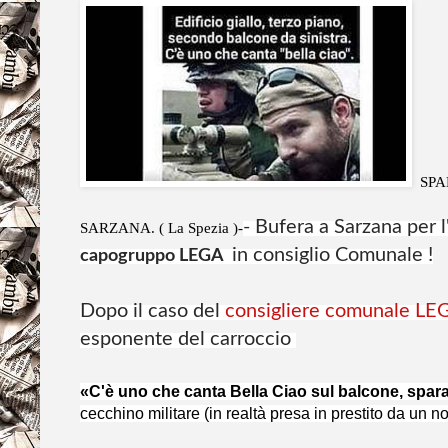
SPAR
- Bufera a Sarzana per l
SARZANA. ( La Spezia )-
in consiglio Comunale !
capogruppo LEGA
Dopo il caso del
consigliere comunale LEG
esponente del carroccio
«C'è uno che canta Bella Ciao sul balcone, spara
cecchino militare (in realtà presa in prestito da un n