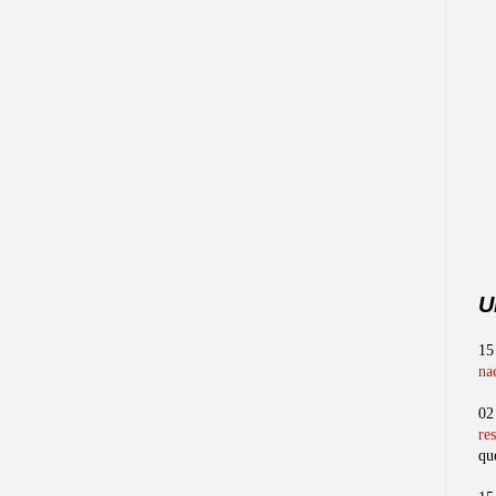
U
15
na
02
re
qu