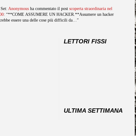
 Set:
Anonymous
ha commentato il post
scoperta straordinaria nel
00
: “**COME ASSUMERE UN HACKER.**Assumere un hacker
trebbe essere una delle cose più difficili da…”
LETTORI FISSI
ULTIMA SETTIMANA