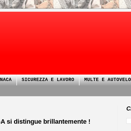
NACA
SICUREZZA E LAVORO
MULTE E AUTOVELO
C
 si distingue brillantemente !