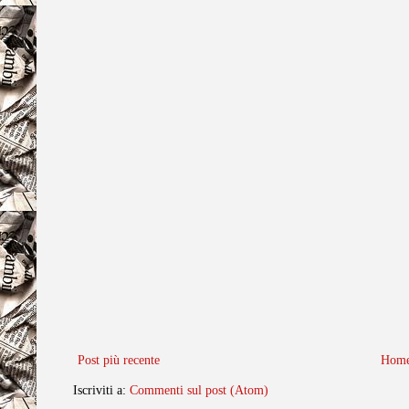
Post più recente
Home
Iscriviti a:
Commenti sul post (Atom)