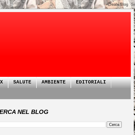
X
SALUTE
AMBIENTE
EDITORIALI
ERCA NEL BLOG