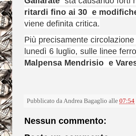
Gallarate
sta causando forti r
ritardi fino ai 30 e modifiche
viene definita critica.
Più precisamente c
ircolazione
lunedì 6 luglio, sulle linee ferr
Malpensa Mendrisio e Vares
Pubblicato da
Andrea Bagaglio
alle
07:54
Nessun commento: