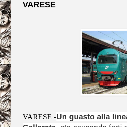
VARESE
Un guasto alla linea
VARESE -