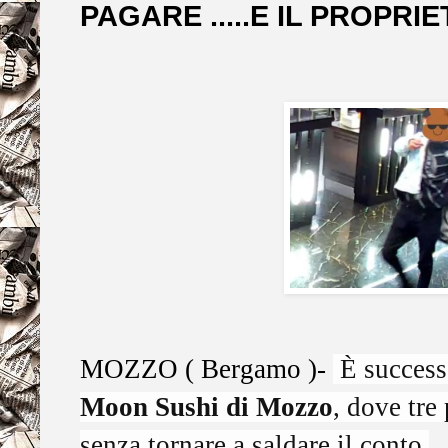
PAGARE .....E IL PROPRI
MOZZO ( Bergamo )-
È successo
Moon Sushi di Mozzo
, dove tre
senza tornare a saldare il conto.