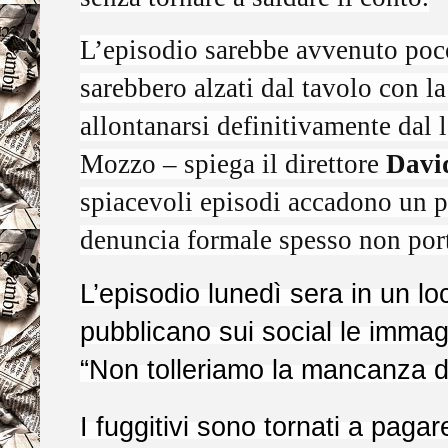
L’episodio sarebbe avvenuto poc
sarebbero alzati dal tavolo con la
allontanarsi definitivamente dal 
Mozzo – spiega il direttore
Davi
spiacevoli episodi accadono un 
denuncia formale spesso non port
L’episodio lunedì sera in un loca
pubblicano sui social le immag
“Non tolleriamo la mancanza di
I fuggitivi sono tornati a pagar