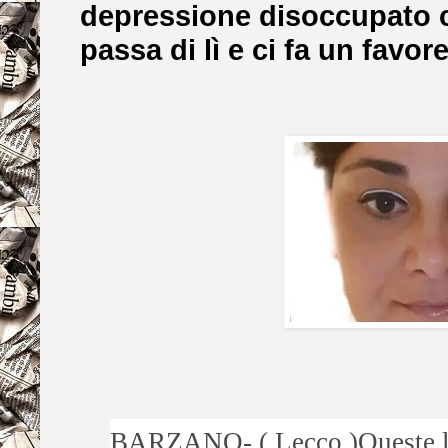
depressione disoccupato ch
passa di lì e ci fa un favor
BARZANO- ( Lecco )Queste l