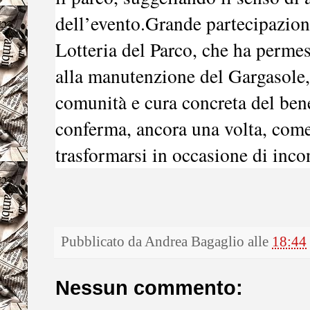
dell’evento.Grande partecipazion
Lotteria del Parco, che ha permes
alla manutenzione del Gargasole, 
comunità e cura concreta del be
conferma, ancora una volta, come
trasformarsi in occasione di incon
Pubblicato da
Andrea Bagaglio
alle
18:44
Nessun commento: