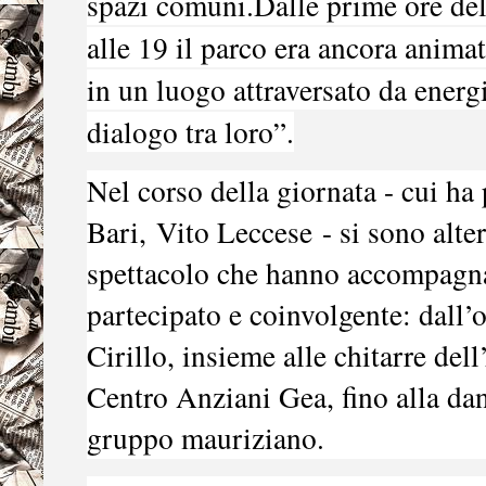
spazi comuni.Dalle prime ore del
alle 19 il parco era ancora animat
in un luogo attraversato da energ
dialogo tra loro”.
Nel corso della giornata - cui ha 
Bari,
Vito Leccese
- si sono alt
spettacolo che hanno accompagna
partecipato e coinvolgente: dall’
Cirillo, insieme alle chitarre del
Centro Anziani Gea, fino alla dan
gruppo mauriziano.