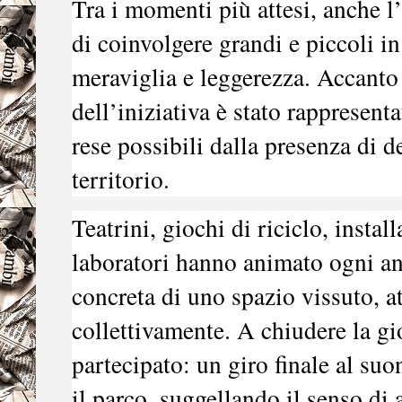
Tra i momenti più attesi, anche l
di coinvolgere grandi e piccoli i
meraviglia e leggerezza. Accanto a
dell’iniziativa è stato rappresenta
rese possibili dalla presenza di d
territorio.
Teatrini, giochi di riciclo, instal
laboratori hanno animato ogni a
concreta di uno spazio vissuto, at
collettivamente. A chiudere la g
partecipato: un giro finale al su
il parco, suggellando il senso di