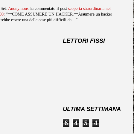
 Set:
Anonymous
ha commentato il post
scoperta straordinaria nel
00
: “**COME ASSUMERE UN HACKER.**Assumere un hacker
trebbe essere una delle cose più difficili da…”
LETTORI FISSI
ULTIMA SETTIMANA
6
4
5
4