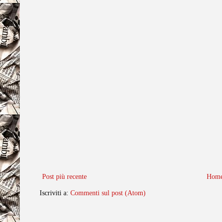
Post più recente
Home
Iscriviti a:
Commenti sul post (Atom)