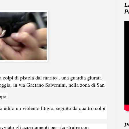
L
P
a colpi di pistola dal marito
, una guardia giurata
 Foggia, in via Gaetano Salvemini, nella zona di San
opo.
 udito un violento litigio, seguito da quattro colpi
P
avviato gli accertamenti per ricostruire con