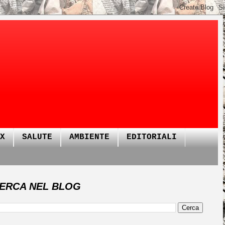
X
SALUTE
AMBIENTE
EDITORIALI
ERCA NEL BLOG