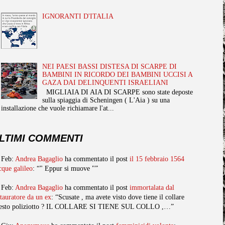
IGNORANTI D'ITALIA
NEI PAESI BASSI DISTESA DI SCARPE DI
BAMBINI IN RICORDO DEI BAMBINI UCCISI A
GAZA DAI DELINQUENTI ISRAELIANI
MIGLIAIA DI AIA DI SCARPE sono state deposte
sulla spiaggia di Scheningen ( L'Aia ) su una
installazione che vuole richiamare l'at...
LTIMI COMMENTI
 Feb:
Andrea Bagaglio
ha commentato il post
il 15 febbraio 1564
cque galileo
: “" Eppur si muove "”
 Feb:
Andrea Bagaglio
ha commentato il post
immortalata dal
stauratore da un ex
: “Scusate , ma avete visto dove tiene il collare
esto poliziotto ? IL COLLARE SI TIENE SUL COLLO ,…”