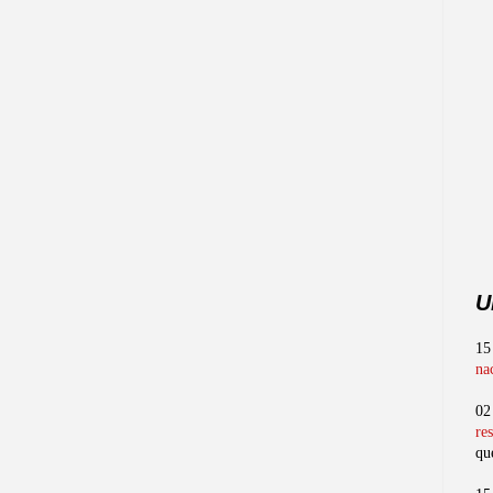
U
15
na
02
re
qu