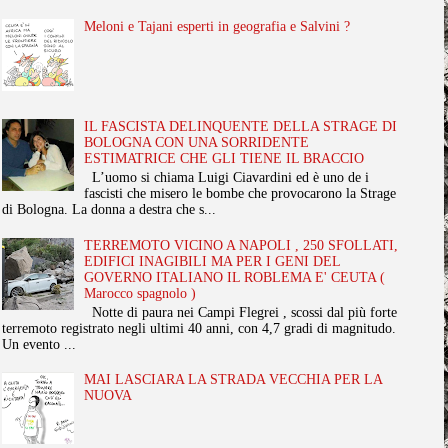
Meloni e Tajani esperti in geografia e Salvini ?
IL FASCISTA DELINQUENTE DELLA STRAGE DI
BOLOGNA CON UNA SORRIDENTE
ESTIMATRICE CHE GLI TIENE IL BRACCIO
L’uomo si chiama Luigi Ciavardini ed è uno de i
fascisti che misero le bombe che provocarono la Strage
di Bologna. La donna a destra che s...
TERREMOTO VICINO A NAPOLI , 250 SFOLLATI,
EDIFICI INAGIBILI MA PER I GENI DEL
GOVERNO ITALIANO IL ROBLEMA E' CEUTA (
Marocco spagnolo )
Notte di paura nei Campi Flegrei , scossi dal più forte
terremoto registrato negli ultimi 40 anni, con 4,7 gradi di magnitudo.
Un evento ...
MAI LASCIARA LA STRADA VECCHIA PER LA
NUOVA