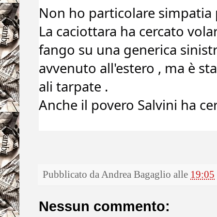
Non ho particolare simpatia p
La caciottara ha cercato volar
fango su una generica sinist
avvenuto all'estero , ma è sta
ali tarpate .
Anche il povero Salvini ha cer
Pubblicato da
Andrea Bagaglio
alle
19:05
Nessun commento: