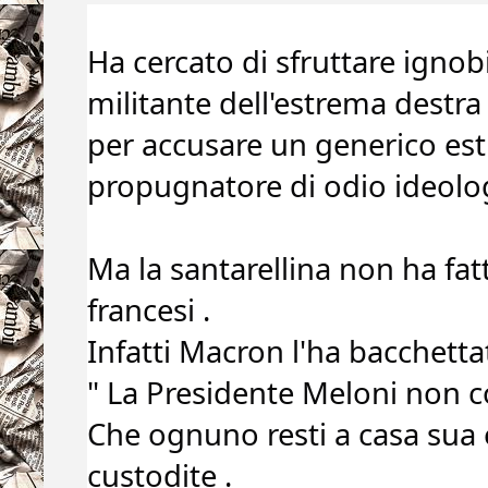
Ha cercato di sfruttare ignob
militante dell'estrema destr
per accusare un generico est
propugnatore di odio ideolog
Ma la santarellina non ha fatt
francesi .
Infatti Macron l'ha bacchettat
" La Presidente Meloni non co
Che ognuno resti a casa sua 
custodite .