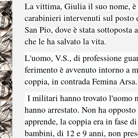
La vittima, Giulia il suo nome, è 
carabinieri intervenuti sul posto 
San Pio, dove è stata sottoposta 
che le ha salvato la vita.
L'uomo, V.S., di professione guard
ferimento è avvenuto intorno a m
coppia, in contrada Femina Arsa.
I militari hanno trovato l'uomo ne
hanno arrestato. Non ha opposto 
apprende, la coppia era in fase d
bambini, di 12 e 9 anni, non pre