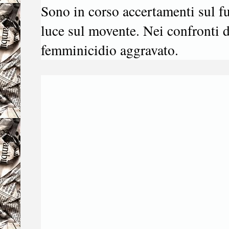
Sono in corso accertamenti sul fuc
luce sul movente. Nei confronti 
femminicidio aggravato.