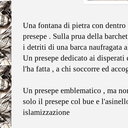
Una fontana di pietra con dentro 
presepe . Sulla prua della barchet
i detriti di una barca naufragata
Un presepe dedicato ai disperati d
l'ha fatta , a chi soccorre ed accog
Un presepe emblematico , ma non
solo il presepe col bue e l'asinel
islamizzazione