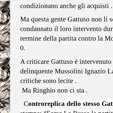
condizionano anche gli acquisti .
Ma questa gente Gattuso non li 
condannato il loro intervento dur
termine della partita contro la Mo
0.
A criticare Gattuso è intervenuto
delinquente Mussolini Ignazio L
critiche sono lecite .
Ma Ringhio non ci sta .
C
ontroreplica dello stesso Ga