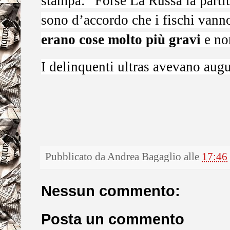
stampa: “Forse La Russa la parti
sono d’accordo che i fischi vann
erano cose molto più gravi
e non
I delinquenti ultras avevano augu
Pubblicato da
Andrea Bagaglio
alle
17:46
Nessun commento:
Posta un commento