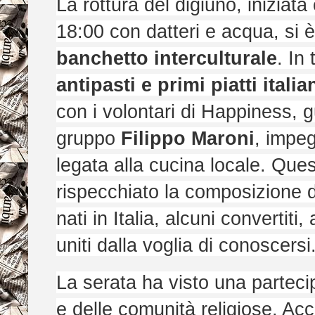
La rottura del digiuno, iniziat
18:00 con datteri e acqua, si 
banchetto interculturale
. In
antipasti e primi piatti itali
con i volontari di Happiness, g
gruppo
Filippo Maroni
, impeg
legata alla cucina locale. Qu
rispecchiato la composizione de
nati in Italia, alcuni convertiti, 
uniti dalla voglia di conoscersi
La serata ha visto una partecip
e delle comunità religiose. Ac