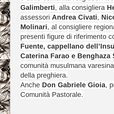
Galimberti
, alla consigliera
He
assessori
Andrea Civati
,
Nic
Molinari
, al consigliere regio
presenti figure di riferimento 
Fuente, cappellano dell’Insub
Caterina Farao e Benghaza 
comunità musulmana varesina,
della preghiera.
Anche
Don Gabriele Gioia
, 
Comunità Pastorale.