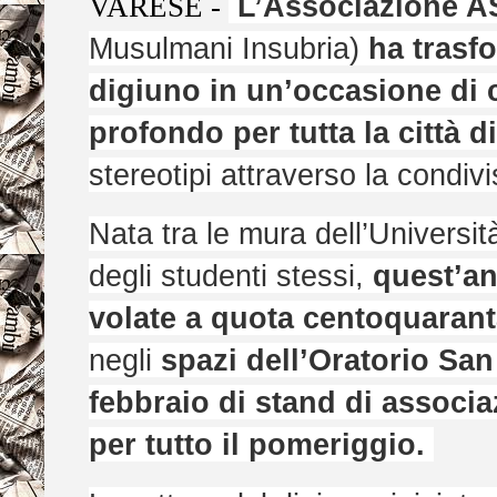
L’Associazione A
VARESE -
Musulmani Insubria)
ha trasfo
digiuno in un’occasione di c
profondo per tutta la città d
stereotipi attraverso la condivi
Nata tra le mura dell’Università
degli studenti stessi,
quest’an
volate a quota centoquaran
negli
spazi dell’Oratorio San
febbraio di stand di associa
per tutto il pomeriggio.