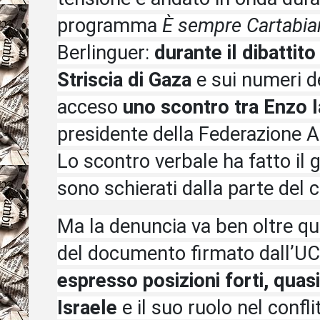
programma
È sempre Cartabia
Berlinguer:
durante il dibattit
Striscia di Gaza
e sui numeri del
acceso
uno scontro tra Enzo I
presidente della Federazione Am
Lo scontro verbale ha fatto il gi
sono schierati dalla parte del 
Ma la denuncia va ben oltre qu
del documento firmato dall’UC
espresso posizioni forti, quasi
Israele
e il suo ruolo nel confli