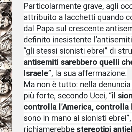
Particolarmente grave, agli occ
attribuito a Iacchetti quando 
dal Papa sul crescente antise
definito inesistente l’antisem
“gli stessi sionisti ebrei” di st
antisemiti sarebbero quelli che
Israele
”, la sua affermazione.
Ma non è tutto: nella denuncia
più forte, secondo Ucei, “
il si
controlla l’America, controlla
sono in mano ai sionisti ebrei”
richiamerebbe
stereotipi anti