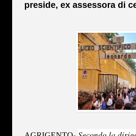
preside, ex assessora di c
Secondo la dirige
AGRIGENTO-