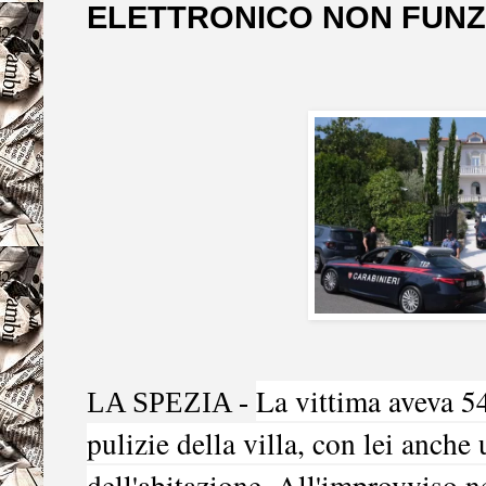
ELETTRONICO NON FUNZ
La vittima aveva 54
LA SPEZIA -
pulizie della villa, con lei anche
dell'abitazione. All'improvviso n