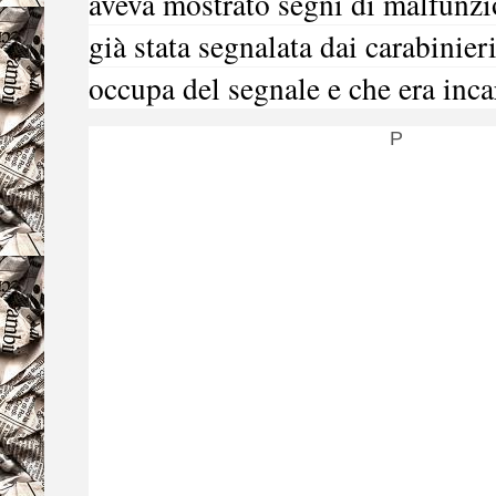
aveva mostrato segni di malfunz
già stata segnalata dai carabinieri
occupa del segnale e che era inc
P