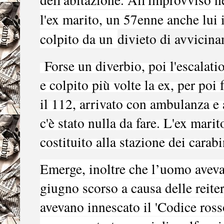
l'ex marito, un 57enne anche lui i
colpito da un
divieto di avvicin
Forse un diverbio, poi l'escalatio
e colpito più volte la ex, per po
il 112, arrivato con ambulanza e
c'è stato nulla da fare. L'ex mari
costituito alla stazione dei carab
Emerge, inoltre che l’uomo aveva
giugno scorso a causa delle reite
avevano innescato il 'Codice ross