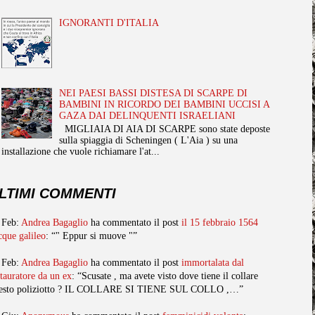
IGNORANTI D'ITALIA
NEI PAESI BASSI DISTESA DI SCARPE DI
BAMBINI IN RICORDO DEI BAMBINI UCCISI A
GAZA DAI DELINQUENTI ISRAELIANI
MIGLIAIA DI AIA DI SCARPE sono state deposte
sulla spiaggia di Scheningen ( L'Aia ) su una
installazione che vuole richiamare l'at...
LTIMI COMMENTI
 Feb:
Andrea Bagaglio
ha commentato il post
il 15 febbraio 1564
cque galileo
: “" Eppur si muove "”
 Feb:
Andrea Bagaglio
ha commentato il post
immortalata dal
stauratore da un ex
: “Scusate , ma avete visto dove tiene il collare
esto poliziotto ? IL COLLARE SI TIENE SUL COLLO ,…”