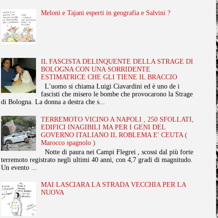
Meloni e Tajani esperti in geografia e Salvini ?
IL FASCISTA DELINQUENTE DELLA STRAGE DI
BOLOGNA CON UNA SORRIDENTE
ESTIMATRICE CHE GLI TIENE IL BRACCIO
L’uomo si chiama Luigi Ciavardini ed è uno de i
fascisti che misero le bombe che provocarono la Strage
di Bologna. La donna a destra che s...
TERREMOTO VICINO A NAPOLI , 250 SFOLLATI,
EDIFICI INAGIBILI MA PER I GENI DEL
GOVERNO ITALIANO IL ROBLEMA E' CEUTA (
Marocco spagnolo )
Notte di paura nei Campi Flegrei , scossi dal più forte
terremoto registrato negli ultimi 40 anni, con 4,7 gradi di magnitudo.
Un evento ...
MAI LASCIARA LA STRADA VECCHIA PER LA
NUOVA