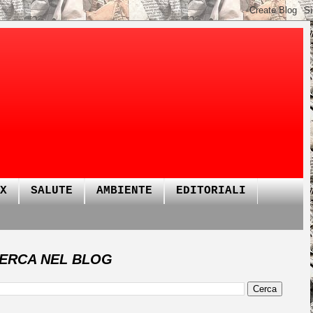
X
SALUTE
AMBIENTE
EDITORIALI
ERCA NEL BLOG