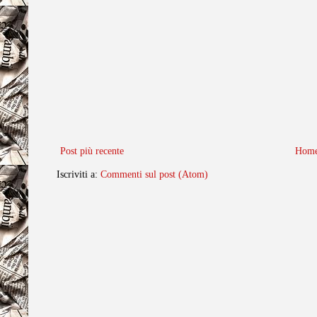
Post più recente
Home
Iscriviti a:
Commenti sul post (Atom)