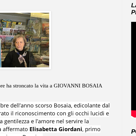
L
P
re ha stroncato la vita a GIOVANNI BOSAIA
bre dell’anno scorso Bosaia, edicolante dal
ato il riconoscimento con gli occhi lucidi e
 gentilezza e l’amore nel servire la
va affermato
Elisabetta Giordani
, primo
P