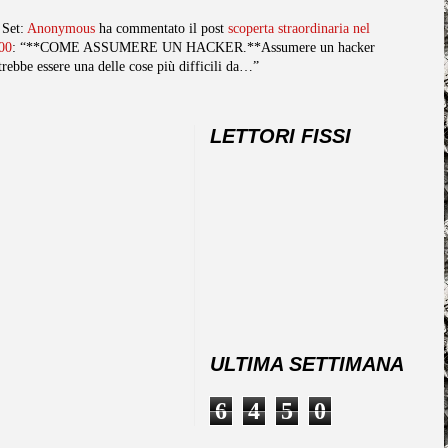
 Set:
Anonymous
ha commentato il post
scoperta straordinaria nel
00
: “**COME ASSUMERE UN HACKER.**Assumere un hacker
trebbe essere una delle cose più difficili da…”
LETTORI FISSI
ULTIMA SETTIMANA
6
4
5
0