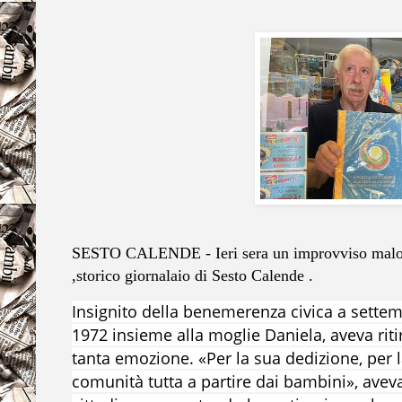
SESTO CALENDE - Ieri sera un improvviso malo
,storico giornalaio di Sesto Calende .
Insignito della benemerenza civica a settem
1972 insieme alla moglie Daniela, aveva ritir
tanta emozione. «Per la sua dedizione, per la
comunità tutta a partire dai bambini», ave