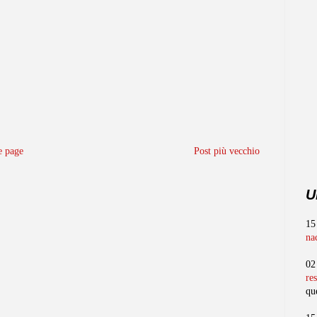
 page
Post più vecchio
U
15
na
02
re
qu