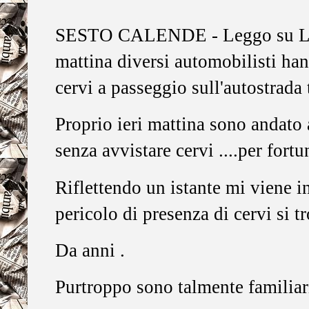
SESTO CALENDE - Leggo su La P
mattina diversi automobilisti ha
cervi a passeggio sull'autostrada
Proprio ieri mattina sono andato
senza avvistare cervi ....per fortu
Riflettendo un istante mi viene in
pericolo di presenza di cervi si 
Da anni .
Purtroppo sono talmente familiari