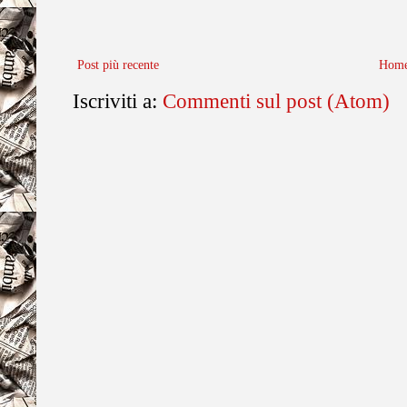
Post più recente
Home
Iscriviti a:
Commenti sul post (Atom)