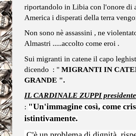
riportandolo in Libia con l'onore di a
America i disperati della terra vengo
Non sono nè assassini , ne violentato
Almastri .....accolto come eroi .
Sui migranti in catene il capo leghista
dicendo : "
MIGRANTI IN CATE
GRANDE ".
IL CARDINALE ZUPPI presidente
"Un'immagine così, come cristi
:
istintivamente.
C'è un problema di dignità, rispet