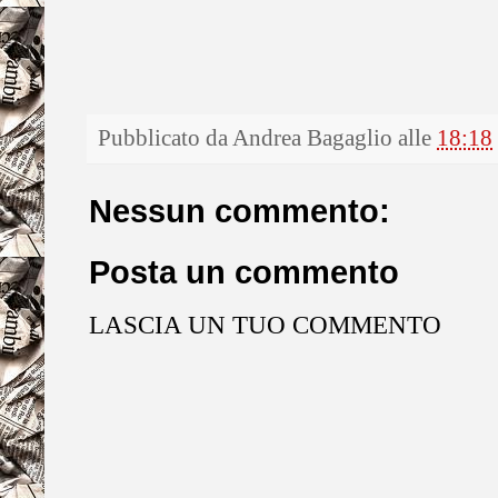
Pubblicato da
Andrea Bagaglio
alle
18:18
Nessun commento:
Posta un commento
LASCIA UN TUO COMMENTO