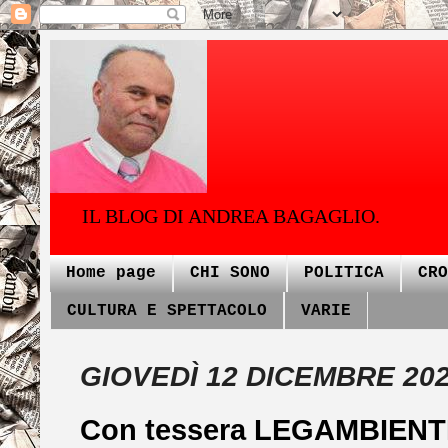
IL BLOG DI ANDREA BAGAGLIO.
Home page
CHI SONO
POLITICA
CRO
CULTURA E SPETTACOLO
VARIE
GIOVEDÌ 12 DICEMBRE 20
Con tessera LEGAMBIENTE