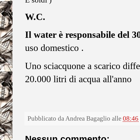
W.C.
Il water è responsabile del
uso domestico .
Uno sciacquone a scarico diffe
20.000 litri di acqua all'anno
Pubblicato da
Andrea Bagaglio
alle
08:46
Nessun commento: