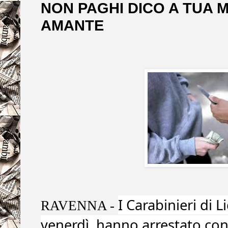
NON PAGHI DICO A TUA 
AMANTE
I Carabinieri di L
RAVENNA -
venerdì, hanno arrestato con