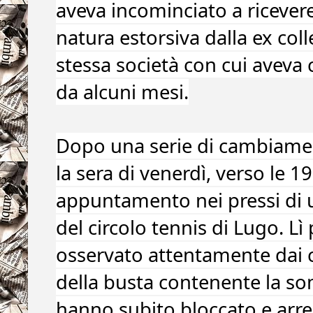
aveva incominciato a ricever
natura estorsiva dalla ex col
stessa società con cui aveva 
da alcuni mesi.
Dopo una serie di cambiamen
la sera di venerdì, verso le 19
appuntamento nei pressi di 
del circolo tennis di Lugo. Lì
osservato attentamente dai car
della busta contenente la so
hanno subito bloccato e arres