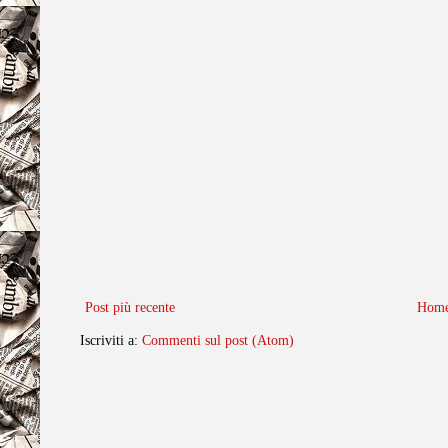
Post più recente
Home
Iscriviti a:
Commenti sul post (Atom)