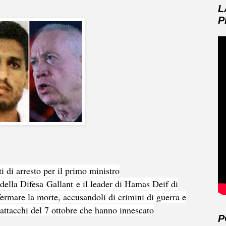
L
P
 di arresto per il primo ministro
o della Difesa
Gallant
e il leader di Hamas Deif di
fermare la morte, accusandoli di crimini di guerra e
 attacchi del 7 ottobre che hanno innescato
P