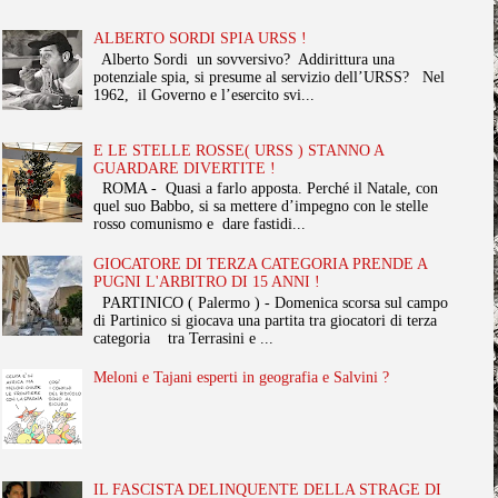
ALBERTO SORDI SPIA URSS !
Alberto Sordi un sovversivo? Addirittura una
potenziale spia, si presume al servizio dell’URSS? Nel
1962, il Governo e l’esercito svi...
E LE STELLE ROSSE( URSS ) STANNO A
GUARDARE DIVERTITE !
ROMA - Quasi a farlo apposta. Perché il Natale, con
quel suo Babbo, si sa mettere d’impegno con le stelle
rosso comunismo e dare fastidi...
GIOCATORE DI TERZA CATEGORIA PRENDE A
PUGNI L'ARBITRO DI 15 ANNI !
PARTINICO ( Palermo ) - Domenica scorsa sul campo
di Partinico si giocava una partita tra giocatori di terza
categoria tra Terrasini e ...
Meloni e Tajani esperti in geografia e Salvini ?
IL FASCISTA DELINQUENTE DELLA STRAGE DI