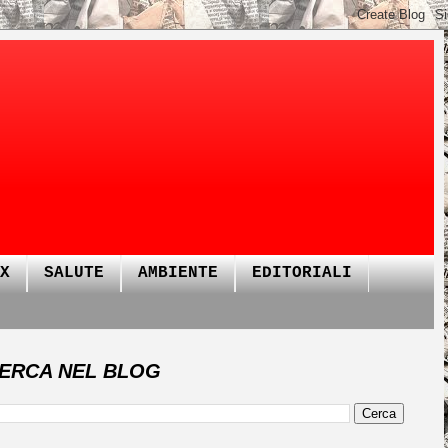
X
SALUTE
AMBIENTE
EDITORIALI
ERCA NEL BLOG