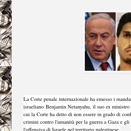
La Corte penale internazionale ha emesso i mandati
israeliano
Benjamin Netanyahu
, il suo ex ministr
cui la Corte ha detto di non essere in grado di con
crimini contro l'umanità per la guerra a Gaza e gli
l'offensiva di Israele nel territorio palestinese.