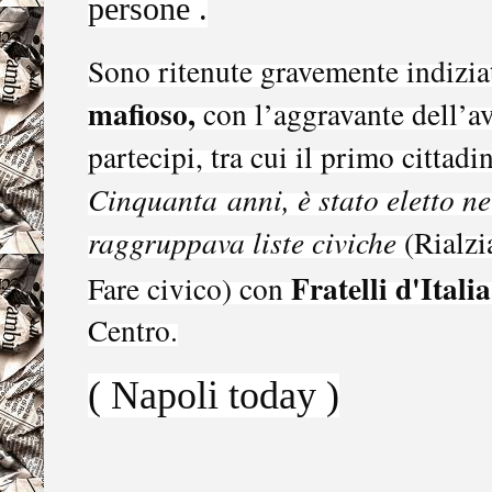
persone .
Sono ritenute gravemente indizia
mafioso,
con l’aggravante dell’av
partecipi, tra cui il primo cittadi
Cinquanta anni, è stato eletto n
raggruppava liste civiche
(Rialz
Fratelli d'Italia
Fare civico) con
Centro.
( Napoli today )