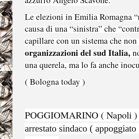
Le elezioni in Emilia Romagna “
causa di una “sinistra” che “contr
capillare con un sistema che non
organizzazioni del sud Italia,
no
una querela, ma lo fa anche inoc
( Bologna today )
POGGIOMARINO ( Napoli )
arrestato sindaco ( appoggia