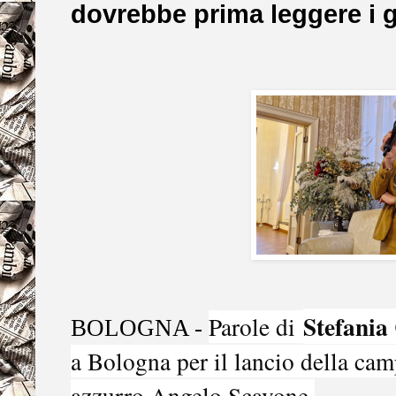
dovrebbe prima leggere i gi
Stefania
Parole di
BOLOGNA -
a Bologna per il lancio della cam
azzurro Angelo Scavone.