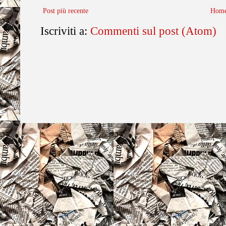
Post più recente
Home
Iscriviti a:
Commenti sul post (Atom)