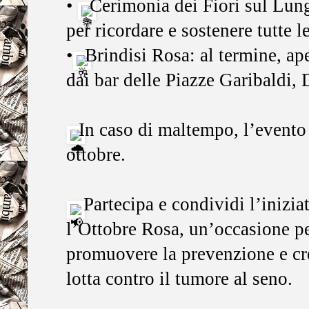
•
Cerimonia dei Fiori sul Lu
per ricordare e sostenere tutte l
•
Brindisi Rosa: al termine, ape
dai bar delle Piazze Garibaldi, 
In caso di maltempo, l’evento
ottobre.
Partecipa e condividi l’inizi
l’Ottobre Rosa, un’occasione p
promuovere la prevenzione e cr
lotta contro il tumore al seno.