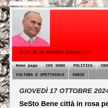
IL BLOG DI ANDREA BAGAGLIO.
Home page
CHI SONO
POLITICA
CRO
CULTURA E SPETTACOLO
VARIE
GIOVEDÌ 17 OTTOBRE 202
SeSto Bene città in rosa p