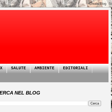
X
SALUTE
AMBIENTE
EDITORIALI
ERCA NEL BLOG