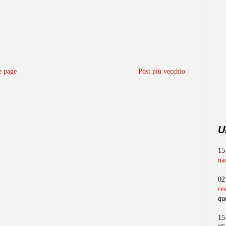
 page
Post più vecchio
U
15
na
02
re
qu
15