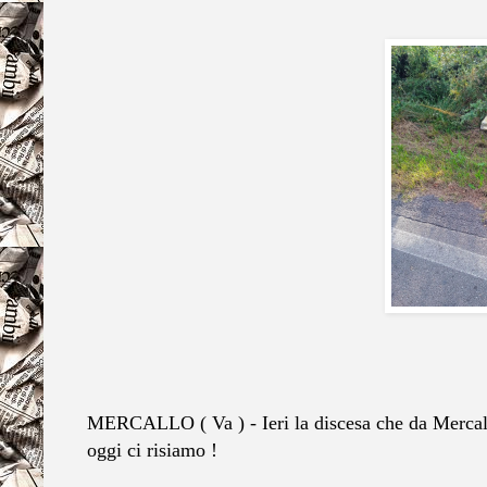
MERCALLO ( Va ) - Ieri la discesa che da Mercall
oggi ci risiamo !