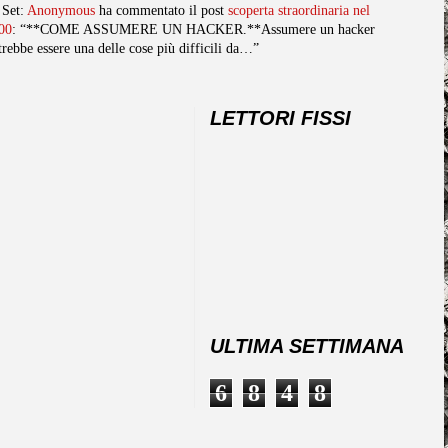
 Set:
Anonymous
ha commentato il post
scoperta straordinaria nel
00
: “**COME ASSUMERE UN HACKER.**Assumere un hacker
trebbe essere una delle cose più difficili da…”
LETTORI FISSI
ULTIMA SETTIMANA
6
8
4
8