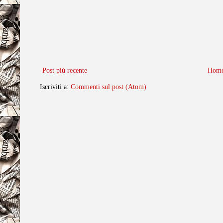
Post più recente
Home
Iscriviti a:
Commenti sul post (Atom)