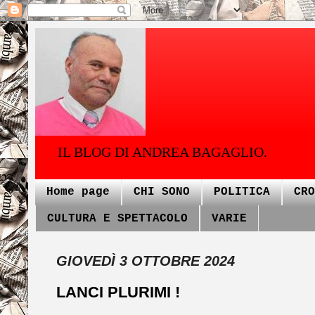
IL BLOG DI ANDREA BAGAGLIO.
Home page
CHI SONO
POLITICA
CRO
CULTURA E SPETTACOLO
VARIE
GIOVEDÌ 3 OTTOBRE 2024
LANCI PLURIMI !