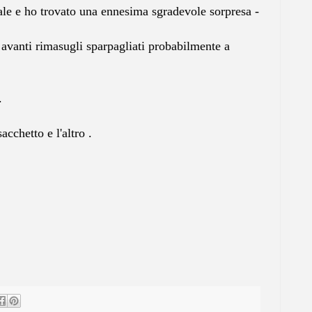
le e ho trovato una ennesima sgradevole sorpresa -
 avanti rimasugli sparpagliati probabilmente a
.
cchetto e l'altro .