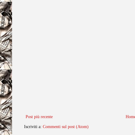
Post più recente
Home
Iscriviti a:
Commenti sul post (Atom)