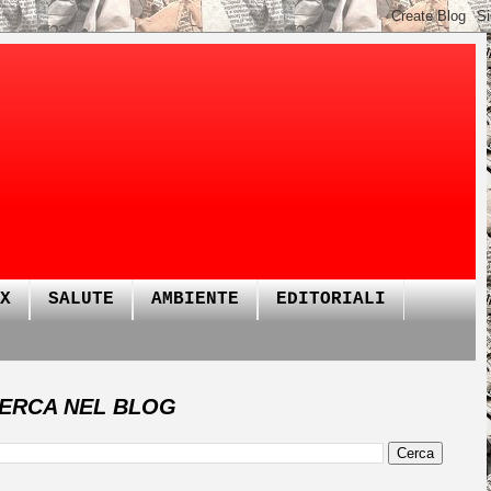
X
SALUTE
AMBIENTE
EDITORIALI
ERCA NEL BLOG