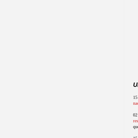
U
15
na
02
re
qu