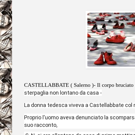
CASTELLABBATE ( Salerno )- Il corpo bruciato 
sterpaglia non lontano da casa -
La donna tedesca viveva a Castellabbate col 
Proprio l'uomo aveva denunciato la scomparsa
suo racconto,