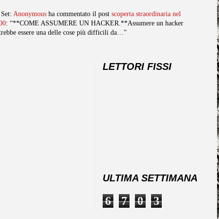
 Set:
Anonymous
ha commentato il post
scoperta straordinaria nel
00
: “**COME ASSUMERE UN HACKER.**Assumere un hacker
trebbe essere una delle cose più difficili da…”
LETTORI FISSI
ULTIMA SETTIMANA
6
7
0
3