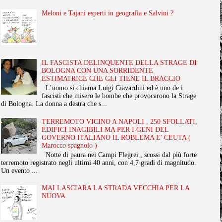
Meloni e Tajani esperti in geografia e Salvini ?
IL FASCISTA DELINQUENTE DELLA STRAGE DI
BOLOGNA CON UNA SORRIDENTE
ESTIMATRICE CHE GLI TIENE IL BRACCIO
L’uomo si chiama Luigi Ciavardini ed è uno de i
fascisti che misero le bombe che provocarono la Strage
di Bologna. La donna a destra che s...
TERREMOTO VICINO A NAPOLI , 250 SFOLLATI,
EDIFICI INAGIBILI MA PER I GENI DEL
GOVERNO ITALIANO IL ROBLEMA E' CEUTA (
Marocco spagnolo )
Notte di paura nei Campi Flegrei , scossi dal più forte
terremoto registrato negli ultimi 40 anni, con 4,7 gradi di magnitudo.
Un evento ...
MAI LASCIARA LA STRADA VECCHIA PER LA
NUOVA