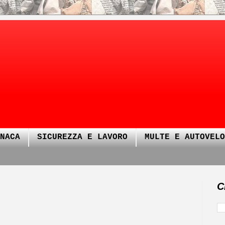
NACA
SICUREZZA E LAVORO
MULTE E AUTOVELO
C